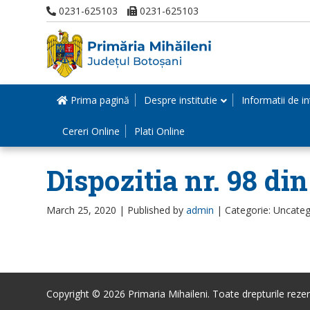
0231-625103
0231-625103
Prima pagină
Despre institutie
Informatii de in
Cereri Online
Plati Online
Dispozitia nr. 98 di
March 25, 2020 |
Published by
admin
|
Categorie: Uncateg
Copyright © 2026 Primaria Mihaileni. Toate drepturile rezer