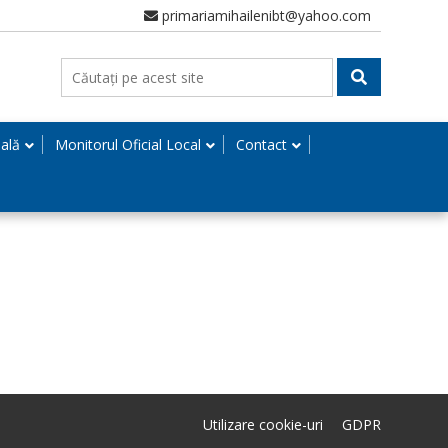
primariamihailenibt@yahoo.com
nală
Monitorul Oficial Local
Contact
Utilizare cookie-uri
GDPR