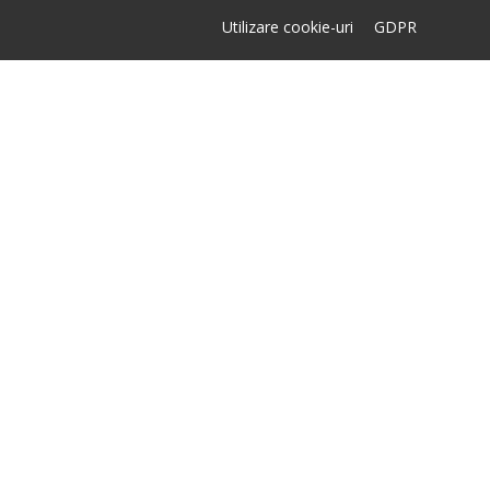
Utilizare cookie-uri
GDPR