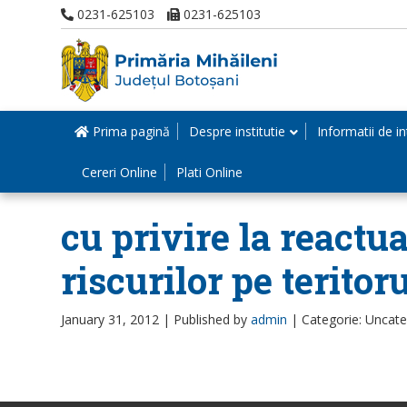
0231-625103
0231-625103
Prima pagină
Despre institutie
Informatii de in
Cereri Online
Plati Online
cu privire la reactu
riscurilor pe terito
January 31, 2012 |
Published by
admin
|
Categorie: Uncat