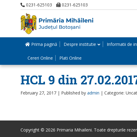
0231-625103
0231-625103
Prima pagină
Despre institutie
Informatii de in
Cereri Online
Plati Online
HCL 9 din 27.02.201
February 27, 2017 |
Published by
admin
|
Categorie: Unca
Copyright © 2026 Primaria Mihaileni. Toate drepturile rezer