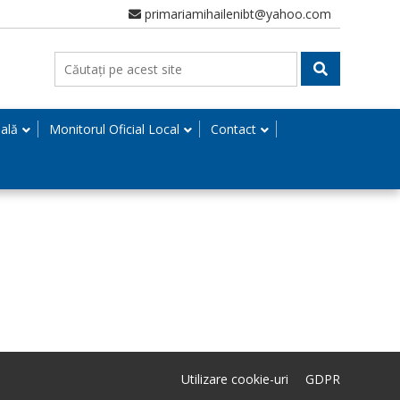
primariamihailenibt@yahoo.com
nală
Monitorul Oficial Local
Contact
Utilizare cookie-uri
GDPR