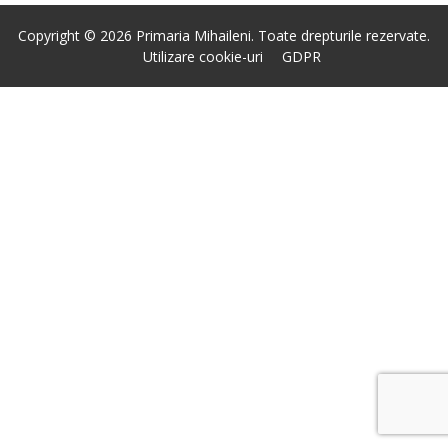
Copyright © 2026 Primaria Mihaileni. Toate drepturile rezervate.
Utilizare cookie-uri
GDPR