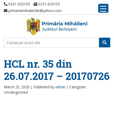
0231-625103
0231-625103
primariamihailenibt@yahoo.com
HCL nr. 35 din
26.07.2017 – 20170726
March 25, 2020 |
Published by
admin
|
Categorie:
Uncategorized