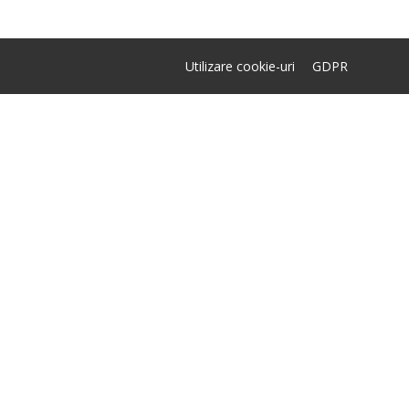
Utilizare cookie-uri
GDPR