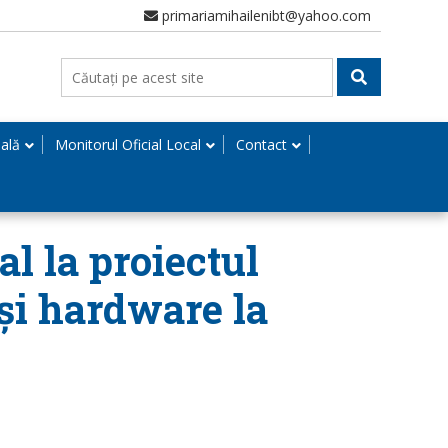
primariamihailenibt@yahoo.com
nală
Monitorul Oficial Local
Contact
l la proiectul
și hardware la