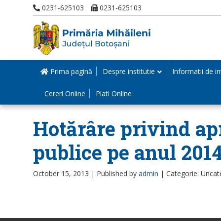
0231-625103
0231-625103
Prima pagină
Despre institutie
Informatii de in
Cereri Online
Plati Online
Hotărâre privind ap
publice pe anul 201
October 15, 2013 |
Published by
admin
|
Categorie: Uncat