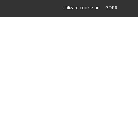
Utilizare cookie-uri
GDPR