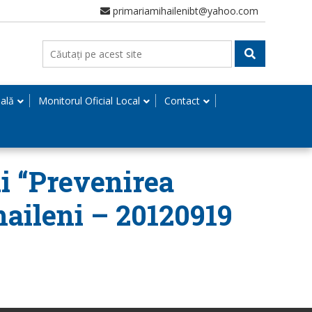
primariamihailenibt@yahoo.com
nală
Monitorul Oficial Local
Contact
i “Prevenirea
aileni – 20120919