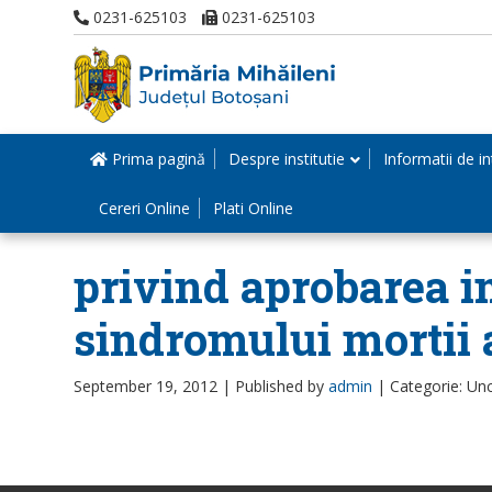
0231-625103
0231-625103
Prima pagină
Despre institutie
Informatii de in
Cereri Online
Plati Online
privind aprobarea i
sindromului mortii 
September 19, 2012 |
Published by
admin
|
Categorie: Un