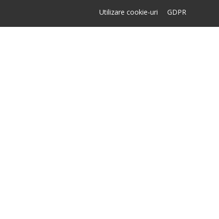
Utilizare cookie-uri
GDPR