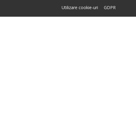
Utilizare cookie-uri
GDPR