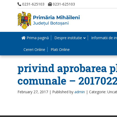
0231-625103
0231-625103
Prima pagină
Despre institutie
Informatii de in
Cereri Online
Plati Online
privind aprobarea p
comunale – 201702
February 27, 2017 |
Published by
admin
|
Categorie: Unca