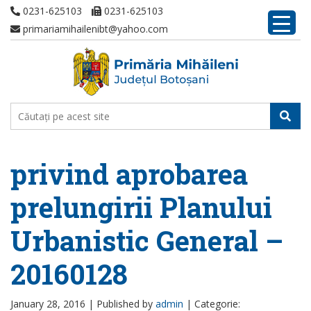
0231-625103
0231-625103
primariamihailenibt@yahoo.com
privind aprobarea
prelungirii Planului
Urbanistic General –
20160128
January 28, 2016 |
Published by
admin
|
Categorie: