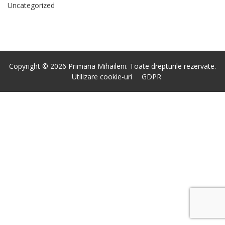
Uncategorized
Copyright © 2026 Primaria Mihaileni. Toate drepturile rezervate.
Utilizare cookie-uri
GDPR