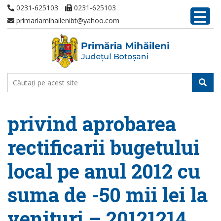
0231-625103
0231-625103
primariamihailenibt@yahoo.com
privind aprobarea
rectificarii bugetului
local pe anul 2012 cu
suma de -50 mii lei la
venituri – 20121214