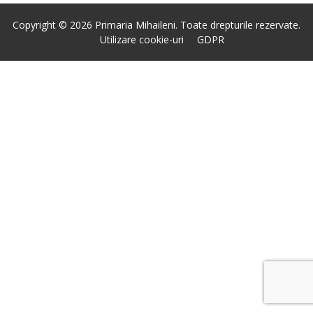
Copyright © 2026 Primaria Mihaileni. Toate drepturile rezervate.
Utilizare cookie-uri
GDPR