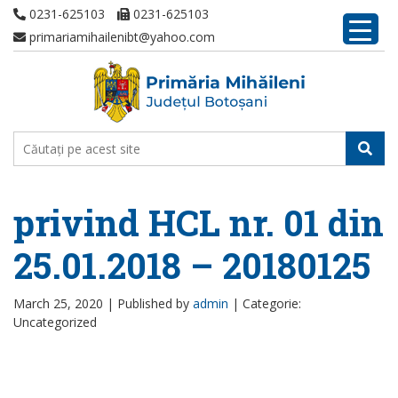
0231-625103
0231-625103
primariamihailenibt@yahoo.com
privind HCL nr. 01 din
25.01.2018 – 20180125
March 25, 2020 |
Published by
admin
|
Categorie:
Uncategorized