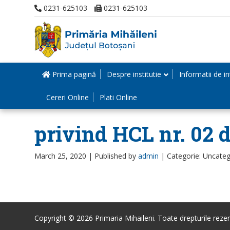
0231-625103
0231-625103
Prima pagină
Despre institutie
Informatii de in
Cereri Online
Plati Online
privind HCL nr. 02 d
March 25, 2020 |
Published by
admin
|
Categorie: Uncateg
Copyright © 2026 Primaria Mihaileni. Toate drepturile rezer