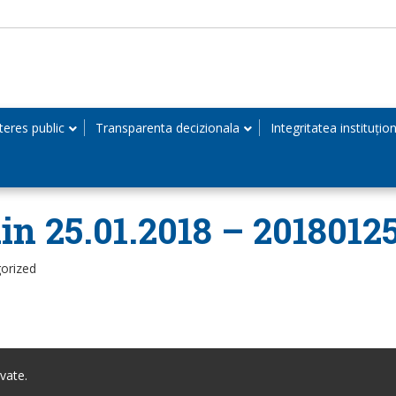
teres public
Transparenta decizionala
Integritatea instituțio
in 25.01.2018 – 2018012
orized
vate.