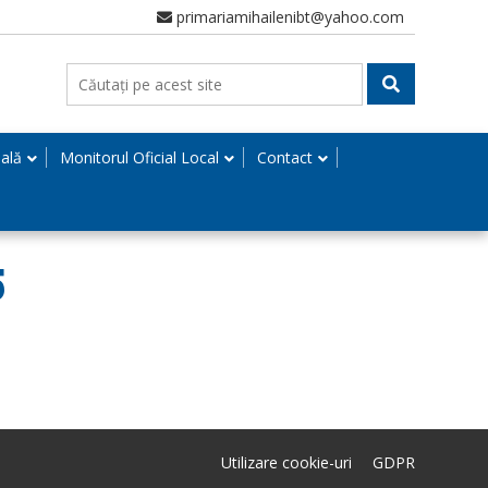
primariamihailenibt@yahoo.com
nală
Monitorul Oficial Local
Contact
5
Utilizare cookie-uri
GDPR