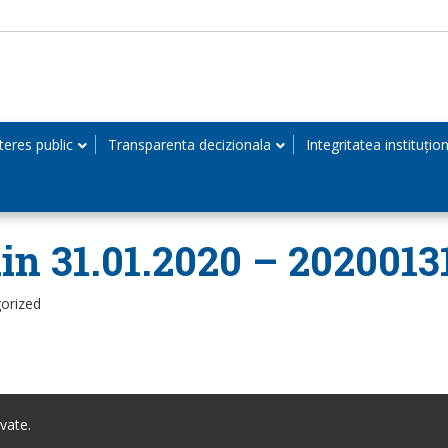
teres public
Transparenta decizionala
Integritatea instituțio
in 31.01.2020 – 2020013
orized
vate.