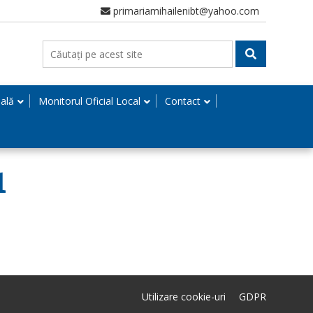
primariamihailenibt@yahoo.com
nală
Monitorul Oficial Local
Contact
1
Utilizare cookie-uri
GDPR