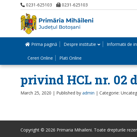
0231-625103
0231-625103
Prima pagină
Despre institutie
Informatii de in
Cereri Online
Plati Online
privind HCL nr. 02 d
March 25, 2020 |
Published by
admin
|
Categorie: Uncateg
Copyright © 2026 Primaria Mihaileni. Toate drepturile rezer