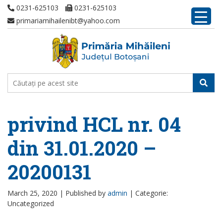
0231-625103
0231-625103
primariamihailenibt@yahoo.com
privind HCL nr. 04
din 31.01.2020 –
20200131
March 25, 2020 |
Published by
admin
|
Categorie:
Uncategorized