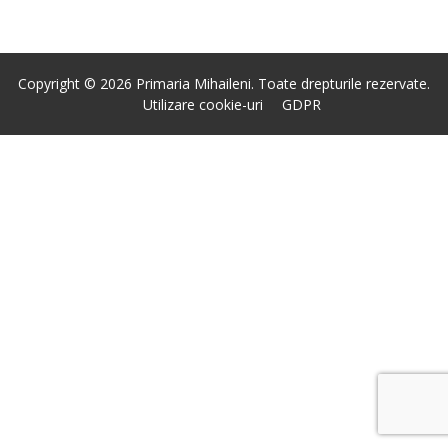
Copyright © 2026 Primaria Mihaileni. Toate drepturile rezervate.
Utilizare cookie-uri
GDPR