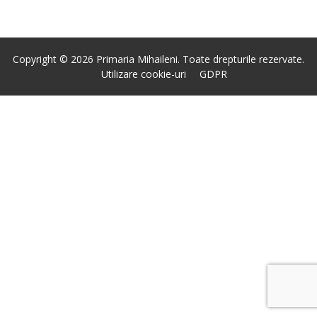
Copyright © 2026 Primaria Mihaileni. Toate drepturile rezervate.
Utilizare cookie-uri
GDPR