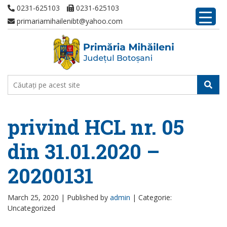
0231-625103
0231-625103
primariamihailenibt@yahoo.com
privind HCL nr. 05
din 31.01.2020 –
20200131
March 25, 2020 |
Published by
admin
|
Categorie:
Uncategorized