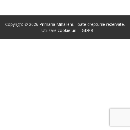
Copyright © 2026 Primaria Mihaileni. Toate drepturile rezervate.
Utilizare cookie-uri
GDPR