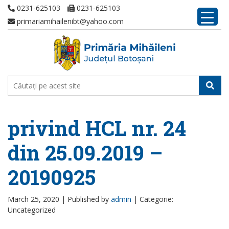
0231-625103
0231-625103
primariamihailenibt@yahoo.com
privind HCL nr. 24
din 25.09.2019 –
20190925
March 25, 2020 |
Published by
admin
|
Categorie:
Uncategorized