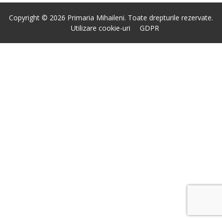
Copyright © 2026 Primaria Mihaileni. Toate drepturile rezervate.
Utilizare cookie-uri
GDPR