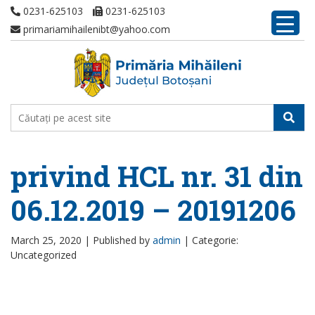
0231-625103
0231-625103
primariamihailenibt@yahoo.com
privind HCL nr. 31 din
06.12.2019 – 20191206
March 25, 2020 |
Published by
admin
|
Categorie:
Uncategorized