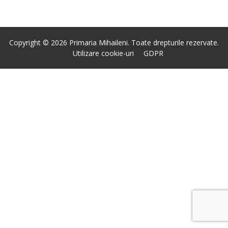
Copyright © 2026 Primaria Mihaileni. Toate drepturile rezervate.
Utilizare cookie-uri
GDPR