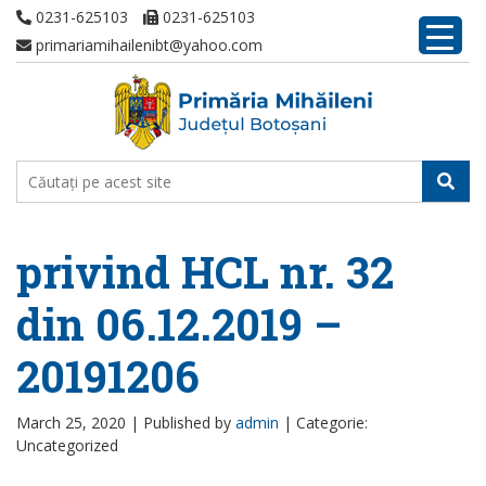
0231-625103
0231-625103
primariamihailenibt@yahoo.com
privind HCL nr. 32
din 06.12.2019 –
20191206
March 25, 2020 |
Published by
admin
|
Categorie:
Uncategorized