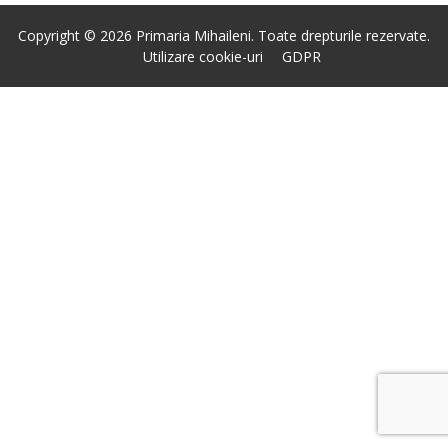
Copyright © 2026 Primaria Mihaileni. Toate drepturile rezervate.
Utilizare cookie-uri
GDPR