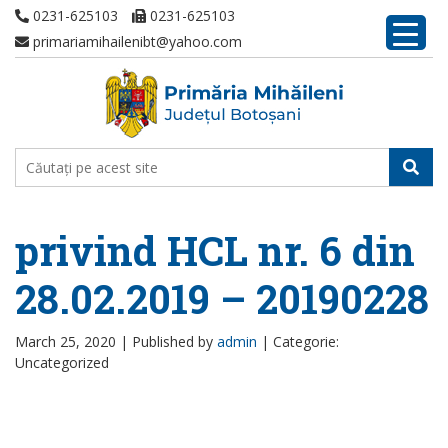
0231-625103
0231-625103
primariamihailenibt@yahoo.com
privind HCL nr. 6 din
28.02.2019 – 20190228
March 25, 2020 |
Published by
admin
|
Categorie:
Uncategorized