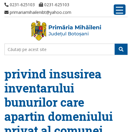
0231-625103
0231-625103
primariamihailenibt@yahoo.com
privind insusirea
inventarului
bunurilor care
apartin domeniului
privat al comunei