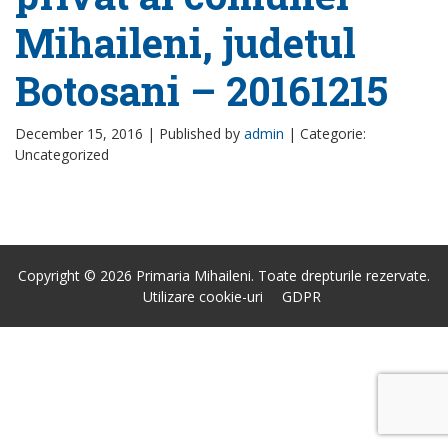
Mihaileni, judetul
Botosani – 20161215
December 15, 2016 |
Published by
admin
|
Categorie:
Uncategorized
Copyright © 2026 Primaria Mihaileni. Toate drepturile rezervate.
Utilizare cookie-uri
GDPR