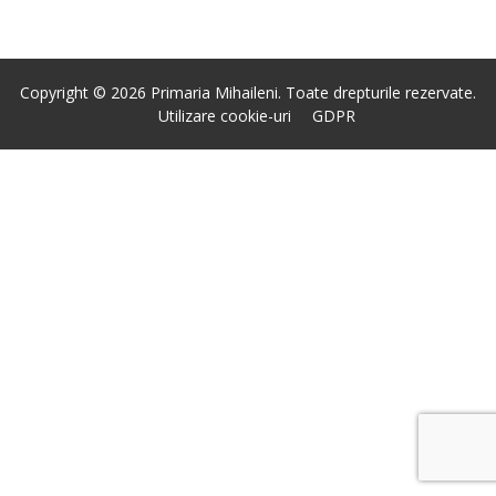
Copyright © 2026 Primaria Mihaileni. Toate drepturile rezervate.
Utilizare cookie-uri
GDPR