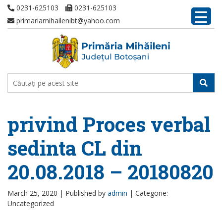
0231-625103
0231-625103
primariamihailenibt@yahoo.com
privind Proces verbal
sedinta CL din
20.08.2018 – 20180820
March 25, 2020 |
Published by
admin
|
Categorie:
Uncategorized