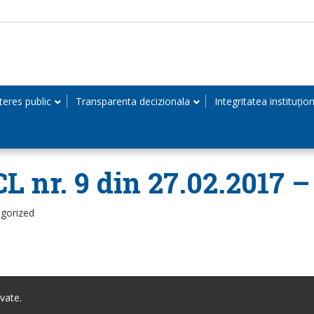
teres public
Transparenta decizionala
Integritatea instituțio
L nr. 9 din 27.02.2017 
egorized
vate.