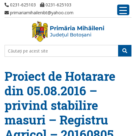
0231-625103
0231-625103
primariamihailenibt@yahoo.com
Proiect de Hotarare
din 05.08.2016 –
privind stabilire
masuri – Registru
Agricol – 20160805