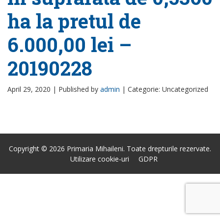
ha la pretul de
6.000,00 lei –
20190228
April 29, 2020 |
Published by
admin
|
Categorie: Uncategorized
Copyright © 2026 Primaria Mihaileni. Toate drepturile rezervate.
Utilizare cookie-uri
GDPR