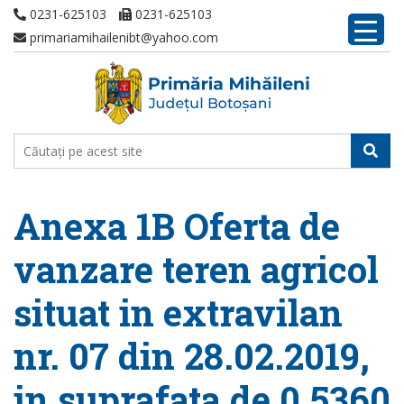
0231-625103
0231-625103
primariamihailenibt@yahoo.com
Anexa 1B Oferta de
vanzare teren agricol
situat in extravilan
nr. 07 din 28.02.2019,
in suprafata de 0,5360