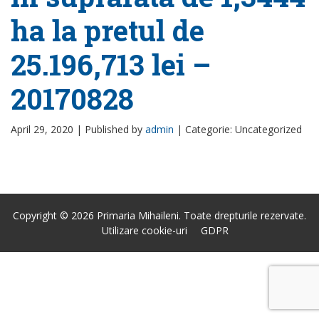
ha la pretul de
25.196,713 lei –
20170828
April 29, 2020 |
Published by
admin
|
Categorie: Uncategorized
Copyright © 2026 Primaria Mihaileni. Toate drepturile rezervate.
Utilizare cookie-uri
GDPR