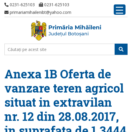
0231-625103
0231-625103
primariamihailenibt@yahoo.com
Anexa 1B Oferta de
vanzare teren agricol
situat in extravilan
nr. 12 din 28.08.2017,
in suprafata de 1,3444