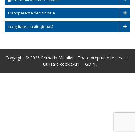
Transparenta decizionala
Integritatea instituțională
Copyright © 2026 Primaria Mihaileni. Toate drepturile rezervate.
Utilizare cookie-uri
GDPR