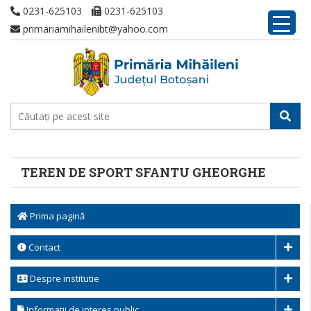
0231-625103
0231-625103
primariamihailenibt@yahoo.com
TEREN DE SPORT SFANTU GHEORGHE
Prima pagină
Contact
Despre institutie
Informatii de interes public