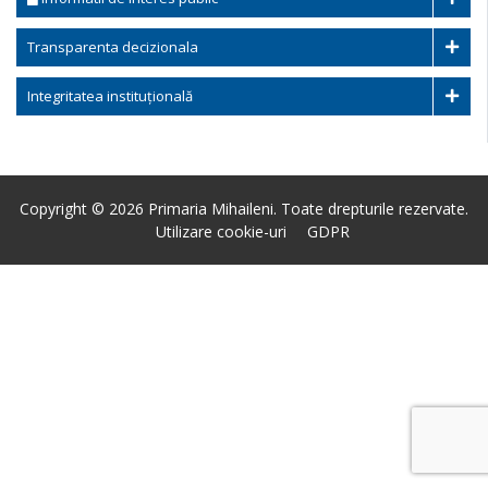
Transparenta decizionala
Integritatea instituțională
Copyright © 2026 Primaria Mihaileni. Toate drepturile rezervate.
Utilizare cookie-uri
GDPR