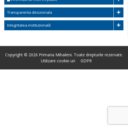
Transparenta decizionala
Integritatea instituțională
Copyright © 2026 Primaria Mihaileni. Toate drepturile rezervate.
Utilizare cookie-uri
GDPR