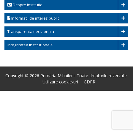
Despre institutie
Informatii de interes public
Transparenta decizionala
Integritatea instituțională
Copyright © 2026 Primaria Mihaileni. Toate drepturile rezervate.
Utilizare cookie-uri
GDPR