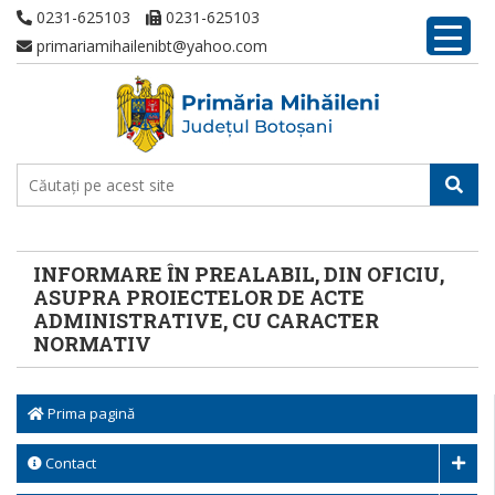
0231-625103
0231-625103
primariamihailenibt@yahoo.com
INFORMARE ÎN PREALABIL, DIN OFICIU,
ASUPRA PROIECTELOR DE ACTE
ADMINISTRATIVE, CU CARACTER
NORMATIV
Prima pagină
Contact